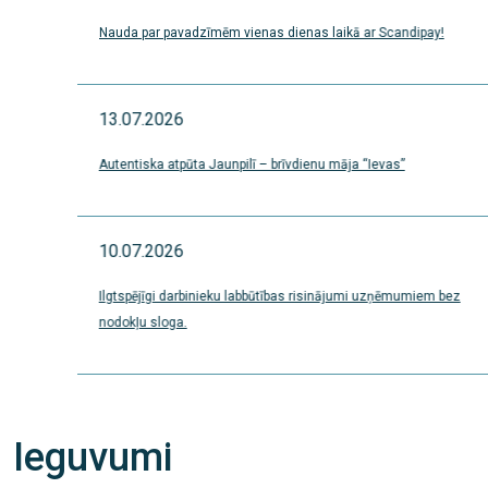
Nauda par pavadzīmēm vienas dienas laikā ar Scandipay!
13.07.2026
Autentiska atpūta Jaunpilī – brīvdienu māja “Ievas”
10.07.2026
Ilgtspējīgi darbinieku labbūtības risinājumi uzņēmumiem bez
nodokļu sloga.
Ieguvumi