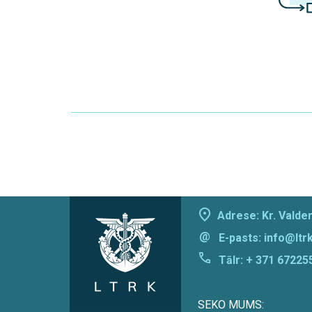
Adrese: Kr. Valdem
@
E-pasts:
info@ltrk
Tālr:
+ 371 67225
SEKO MUMS: