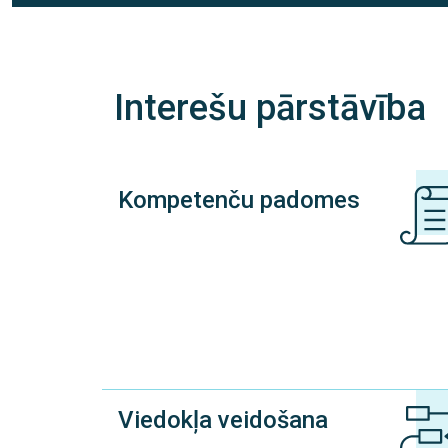
Interešu pārstāvība
Kompetenču padomes
Viedokļa veidošana