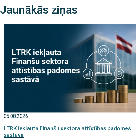
Jaunākās ziņas
05.08.2026
LTRK iekļauta Finanšu sektora attīstības padomes
sastāvā