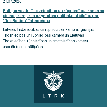
21.07.2026
Baltijas valstu Tirdzniecības un rūpniecības kameras
aicina premjerus uzņemties politisko atbildību par
“Rail Baltica” īstenošanu
Latvijas Tirdzniecības un rūpniecības kamera, Igaunijas
Tirdzniecības un rūpniecības kamera un Lietuvas
Tirdzniecības, rūpniecības un amatniecības kameru
asociācija ir nosūtījušas ...