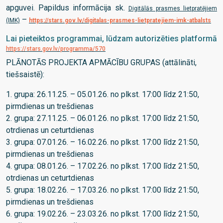
apguvei. Papildus informācija sk.
Digitālās prasmes lietpratējiem
–
(IMK)
https://stars.gov.lv/digitalas-prasmes-lietpratejiem-imk-atbalsts
Lai pieteiktos programmai, lūdzam autorizēties platformā
https://stars.gov.lv/programma/570
PLĀNOTĀS PROJEKTA APMĀCĪBU GRUPAS (attālināti,
tiešsaistē):
1. grupa: 26.11.25. – 05.01.26. no plkst. 17:00 līdz 21:50,
pirmdienas un trešdienas
2. grupa: 27.11.25. – 06.01.26. no plkst. 17:00 līdz 21:50,
otrdienas un ceturtdienas
3. grupa: 07.01.26. – 16.02.26. no plkst. 17:00 līdz 21:50,
pirmdienas un trešdienas
4. grupa: 08.01.26. – 17.02.26. no plkst. 17:00 līdz 21:50,
otrdienas un ceturtdienas
5. grupa: 18.02.26. – 17.03.26. no plkst. 17:00 līdz 21:50,
pirmdienas un trešdienas
6. grupa: 19.02.26. – 23.03.26. no plkst. 17:00 līdz 21:50,