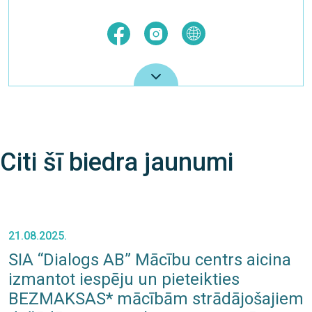
Citi šī biedra jaunumi
21.08.2025.
SIA “Dialogs AB” Mācību centrs aicina
izmantot iespēju un pieteikties
BEZMAKSAS* mācībām strādājošajiem