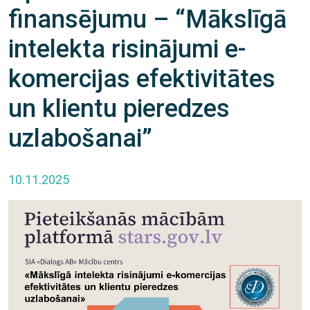
finansējumu – “Mākslīgā
intelekta risinājumi e-
komercijas efektivitātes
un klientu pieredzes
uzlabošanai”
10.11.2025