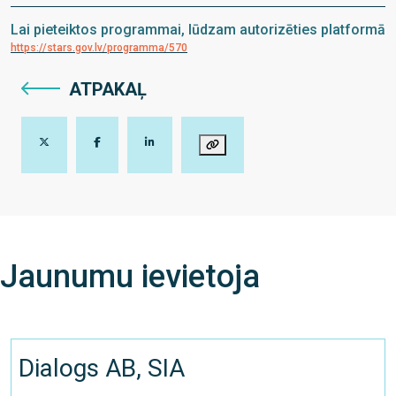
Lai pieteiktos programmai, lūdzam autorizēties platformā
https://stars.gov.lv/programma/570
ATPAKAĻ
Jaunumu ievietoja
Dialogs AB, SIA