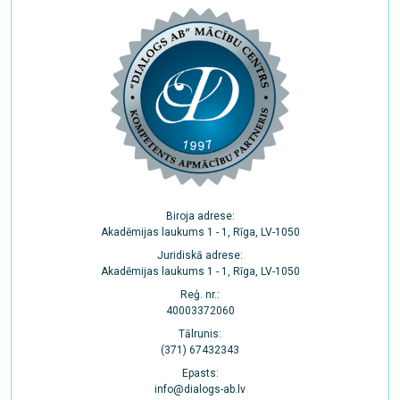
Biroja adrese:
Akadēmijas laukums 1 - 1, Rīga, LV-1050
Juridiskā adrese:
Akadēmijas laukums 1 - 1, Rīga, LV-1050
Reģ. nr.:
40003372060
Tālrunis:
(371) 67432343
Epasts:
info@dialogs-ab.lv