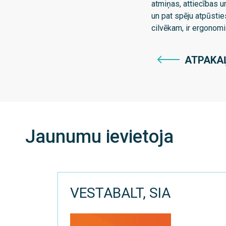
atmiņas, attiecības u
un pat spēju atpūstie
cilvēkam, ir ergonomi
ATPAKA
Jaunumu ievietoja
VESTABALT, SIA