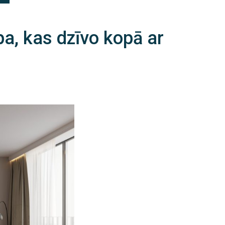
lpa, kas dzīvo kopā ar