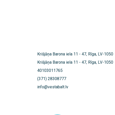
Krišjāņa Barona iela 11 - 47, Rīga, LV-1050
Krišjāņa Barona iela 11 - 47, Rīga, LV-1050
40103011765
(371) 28308777
info@vestabalt.lv