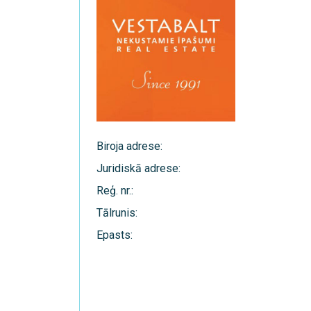
Biroja adrese:
Juridiskā adrese:
Reģ. nr.:
Tālrunis:
Epasts: