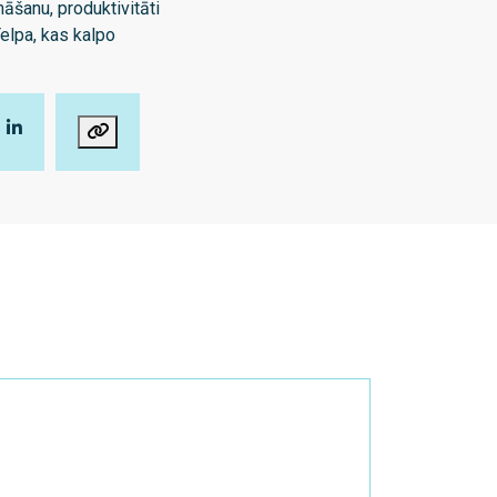
āšanu, produktivitāti
Telpa, kas kalpo