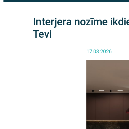
Interjera nozīme ikdi
Tevi
17.03.2026