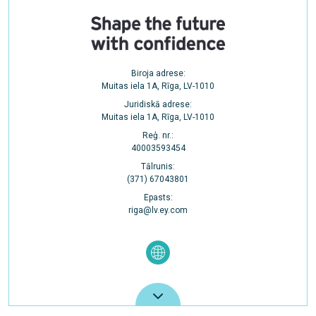
Biroja adrese:
Muitas iela 1A, Rīga, LV-1010
Juridiskā adrese:
Muitas iela 1A, Rīga, LV-1010
Reģ. nr.:
40003593454
Tālrunis:
(371) 67043801
Epasts:
riga@lv.ey.com