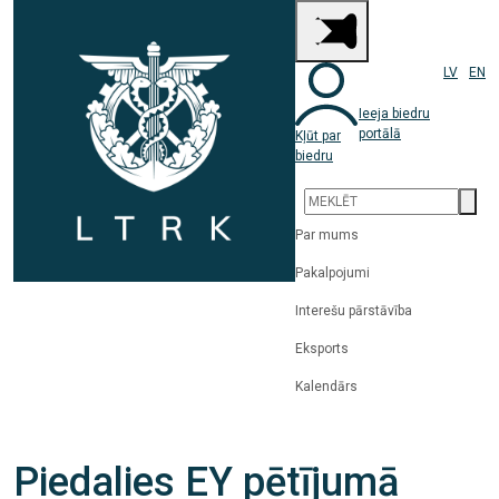
LV
EN
Ieeja biedru
portālā
Kļūt par
biedru
Par mums
Pakalpojumi
Interešu pārstāvība
Eksports
Kalendārs
Piedalies EY pētījumā