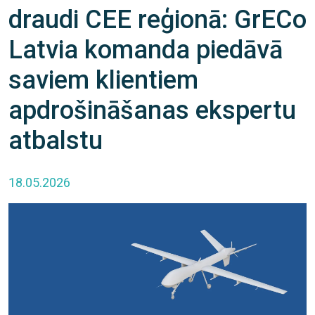
draudi CEE reģionā: GrECo
Latvia komanda piedāvā
saviem klientiem
apdrošināšanas ekspertu
atbalstu
18.05.2026