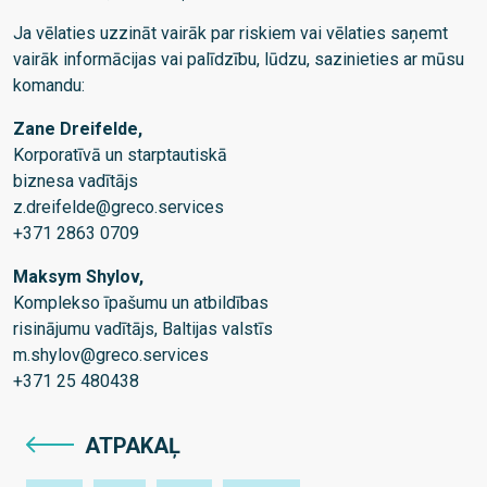
Ja vēlaties uzzināt vairāk par riskiem vai vēlaties saņemt
vairāk informācijas vai palīdzību, lūdzu, sazinieties ar mūsu
komandu:
Zane Dreifelde,
Korporatīvā un starptautiskā
biznesa vadītājs
z.dreifelde@greco.services
+371 2863 0709
Maksym Shylov,
Komplekso īpašumu un atbildības
risinājumu vadītājs, Baltijas valstīs
m.shylov@greco.services
+371 25 480438
ATPAKAĻ