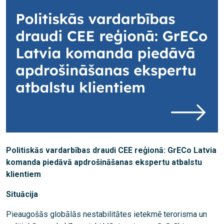
Politiskās vardarbības draudi CEE reģionā: GrECo Latvia
komanda piedāvā apdrošināšanas ekspertu atbalstu
klientiem
Situācija
Pieaugošās globālās nestabilitātes ietekmē terorisma un