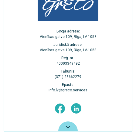
Biroja adrese:
Vienības gatve 109, Rīga, LV-1058
Juridiskā adrese:
Vienības gatve 109, Rīga, LV-1058
Reģ. nr.:
40003349492
Tālrunis:
(371) 28662279
Epasts:
info.lv@greco.services