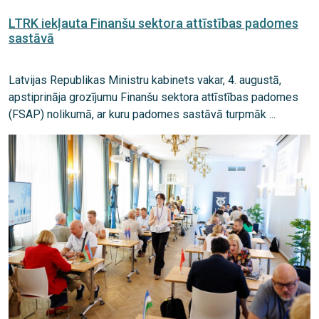
LTRK iekļauta Finanšu sektora attīstības padomes
sastāvā
Latvijas Republikas Ministru kabinets vakar, 4. augustā,
apstiprināja grozījumu Finanšu sektora attīstības padomes
(FSAP) nolikumā, ar kuru padomes sastāvā turpmāk ...