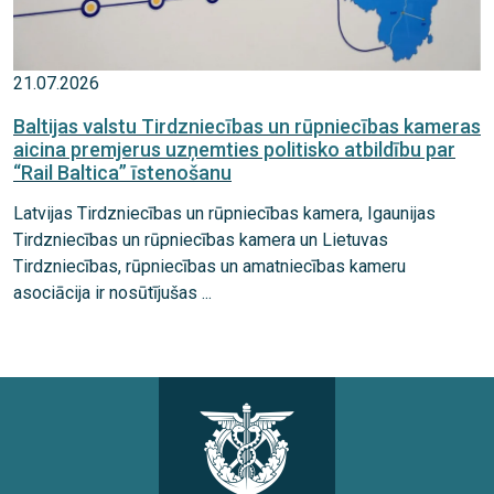
21.07.2026
Baltijas valstu Tirdzniecības un rūpniecības kameras
aicina premjerus uzņemties politisko atbildību par
“Rail Baltica” īstenošanu
Latvijas Tirdzniecības un rūpniecības kamera, Igaunijas
Tirdzniecības un rūpniecības kamera un Lietuvas
Tirdzniecības, rūpniecības un amatniecības kameru
asociācija ir nosūtījušas ...