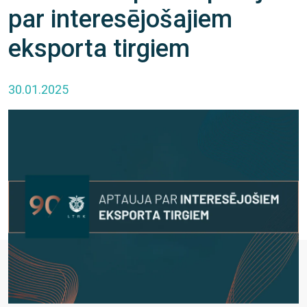
par interesējošajiem
eksporta tirgiem
30.01.2025