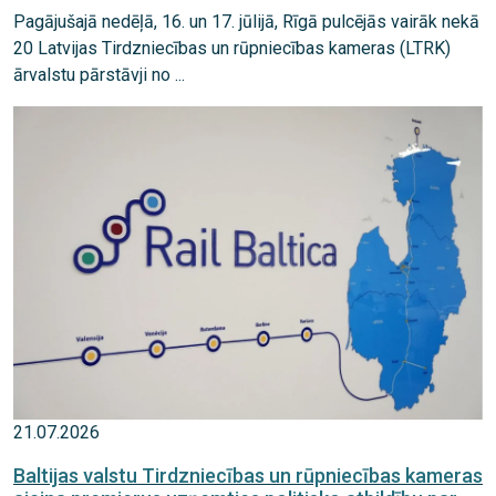
Pagājušajā nedēļā, 16. un 17. jūlijā, Rīgā pulcējās vairāk nekā
20 Latvijas Tirdzniecības un rūpniecības kameras (LTRK)
ārvalstu pārstāvji no ...
21.07.2026
Baltijas valstu Tirdzniecības un rūpniecības kameras