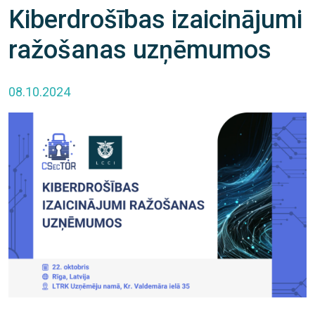
Kiberdrošības izaicinājumi
ražošanas uzņēmumos
08.10.2024