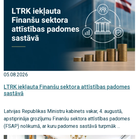
05.08.2026
LTRK iekļauta Finanšu sektora attīstības padomes
sastāvā
Latvijas Republikas Ministru kabinets vakar, 4. augustā,
apstiprināja grozījumu Finanšu sektora attīstības padomes
(FSAP) nolikumā, ar kuru padomes sastāvā turpmāk ...