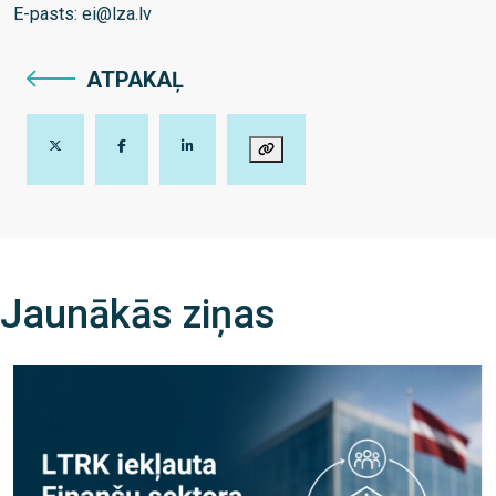
E-pasts: ei@lza.lv
ATPAKAĻ
Jaunākās ziņas