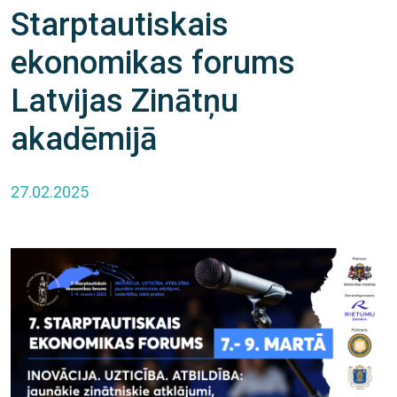
Starptautiskais
ekonomikas forums
Latvijas Zinātņu
akadēmijā
27.02.2025