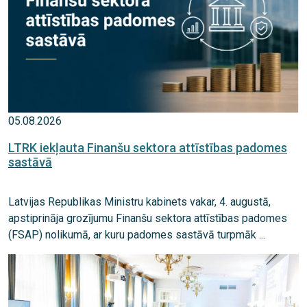
05.08.2026
LTRK iekļauta Finanšu sektora attīstības padomes
sastāvā
Latvijas Republikas Ministru kabinets vakar, 4. augustā,
apstiprināja grozījumu Finanšu sektora attīstības padomes
(FSAP) nolikumā, ar kuru padomes sastāvā turpmāk ...