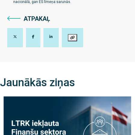
nacionālā, gan ES līmeņa sarunās.
ATPAKAĻ
Jaunākās ziņas