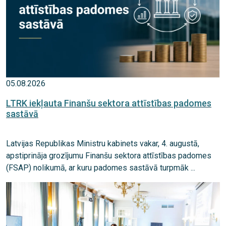
05.08.2026
LTRK iekļauta Finanšu sektora attīstības padomes
sastāvā
Latvijas Republikas Ministru kabinets vakar, 4. augustā,
apstiprināja grozījumu Finanšu sektora attīstības padomes
(FSAP) nolikumā, ar kuru padomes sastāvā turpmāk ...