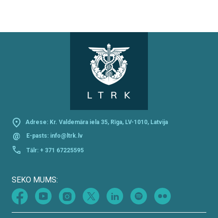
Adrese: Kr. Valdemāra iela 35, Rīga, LV-1010, Latvija
@
E-pasts:
info@ltrk.lv
Tālr:
+ 371 67225595
SEKO MUMS: