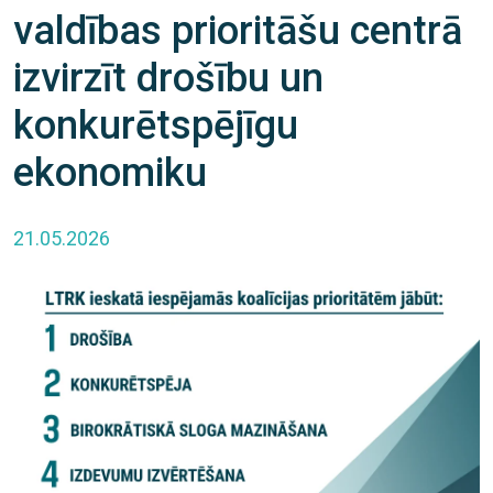
valdības prioritāšu centrā
izvirzīt drošību un
konkurētspējīgu
ekonomiku
21.05.2026