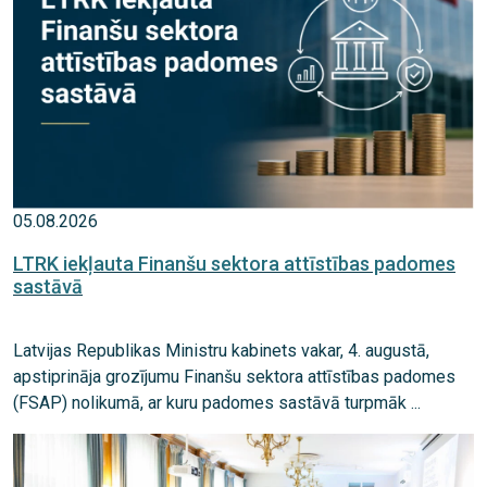
05.08.2026
LTRK iekļauta Finanšu sektora attīstības padomes
sastāvā
Latvijas Republikas Ministru kabinets vakar, 4. augustā,
apstiprināja grozījumu Finanšu sektora attīstības padomes
(FSAP) nolikumā, ar kuru padomes sastāvā turpmāk ...