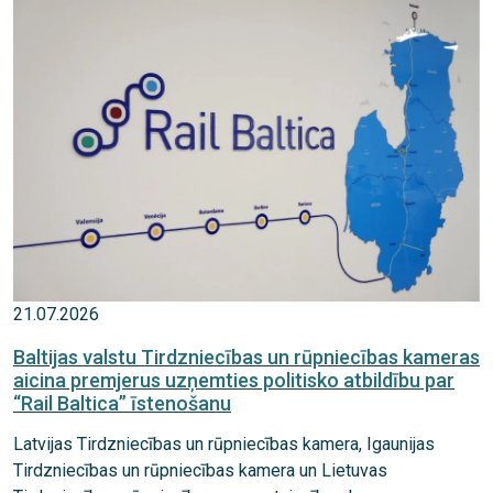
21.07.2026
Baltijas valstu Tirdzniecības un rūpniecības kameras
aicina premjerus uzņemties politisko atbildību par
“Rail Baltica” īstenošanu
Latvijas Tirdzniecības un rūpniecības kamera, Igaunijas
Tirdzniecības un rūpniecības kamera un Lietuvas