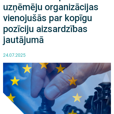
uzņēmēju organizācijas
vienojušās par kopīgu
pozīciju aizsardzības
jautājumā
24.07.2025