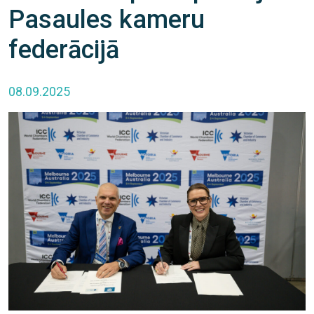
Pasaules kameru
federācijā
08.09.2025