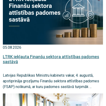
05.08.2026
LTRK iekļauta Finanšu sektora attīstības padomes
sastāvā
Latvijas Republikas Ministru kabinets vakar, 4. augustā,
apstiprināja grozījumu Finanšu sektora attīstības padomes
(FSAP) nolikumā, ar kuru padomes sastāvā turpmāk ...