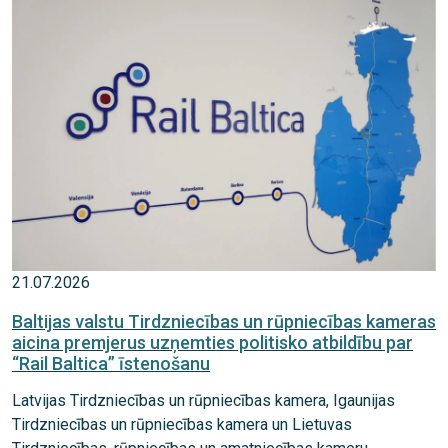
21.07.2026
Baltijas valstu Tirdzniecības un rūpniecības kameras
aicina premjerus uzņemties politisko atbildību par
“Rail Baltica” īstenošanu
Latvijas Tirdzniecības un rūpniecības kamera, Igaunijas
Tirdzniecības un rūpniecības kamera un Lietuvas