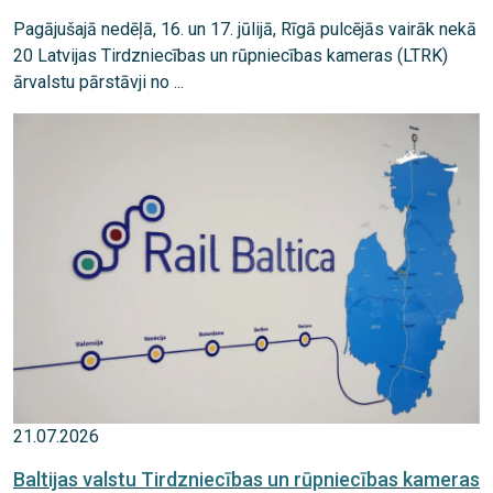
Pagājušajā nedēļā, 16. un 17. jūlijā, Rīgā pulcējās vairāk nekā
20 Latvijas Tirdzniecības un rūpniecības kameras (LTRK)
ārvalstu pārstāvji no ...
21.07.2026
Baltijas valstu Tirdzniecības un rūpniecības kameras