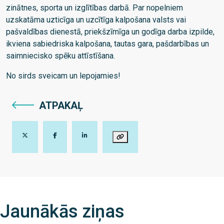
zinātnes, sporta un izglītības darbā. Par nopelniem
uzskatāma uzticīga un uzcītīga kalpošana valsts vai
pašvaldības dienestā, priekšzīmīga un godīga darba izpilde,
ikviena sabiedriska kalpošana, tautas gara, pašdarbības un
saimniecisko spēku attīstīšana.
No sirds sveicam un lepojamies!
ATPAKAĻ
Jaunākās ziņas