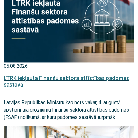
05.08.2026
LTRK iekļauta Finanšu sektora attīstības padomes
sastāvā
Latvijas Republikas Ministru kabinets vakar, 4. augustā,
apstiprināja grozījumu Finanšu sektora attīstības padomes
(FSAP) nolikumā, ar kuru padomes sastāvā turpmāk ...