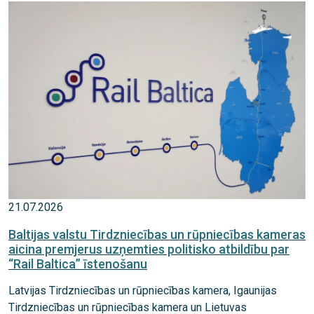
21.07.2026
Baltijas valstu Tirdzniecības un rūpniecības kameras
aicina premjerus uzņemties politisko atbildību par
“Rail Baltica” īstenošanu
Latvijas Tirdzniecības un rūpniecības kamera, Igaunijas
Tirdzniecības un rūpniecības kamera un Lietuvas