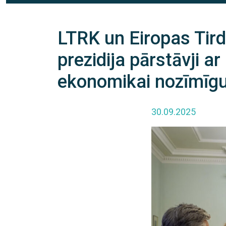
LTRK un Eiropas Tird
prezidija pārstāvji a
ekonomikai nozīmīg
30.09.2025