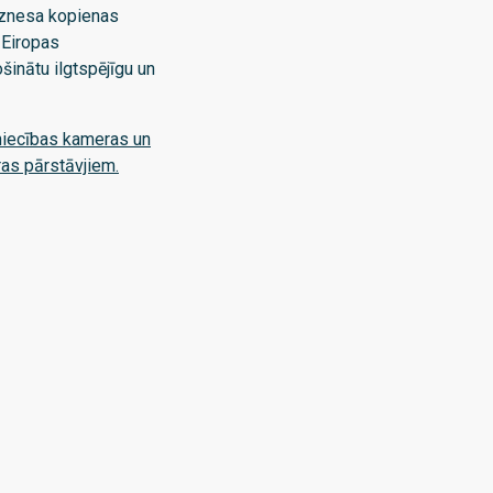
iznesa kopienas
 Eiropas
šinātu ilgtspējīgu un