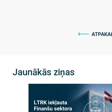
ATPAKA
Jaunākās ziņas