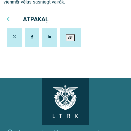
vienmēr vēlas sasniegt vairāk.
ATPAKAĻ