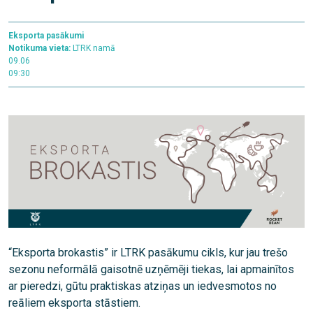
Eksporta pasākumi
Notikuma vieta:
LTRK namā
09.06
09:30
“Eksporta brokastis” ir LTRK pasākumu cikls, kur jau trešo
sezonu neformālā gaisotnē uzņēmēji tiekas, lai apmainītos
ar pieredzi, gūtu praktiskas atziņas un iedvesmotos no
reāliem eksporta stāstiem.