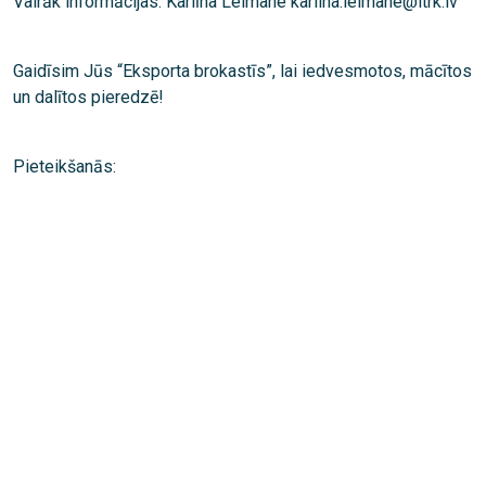
Vairāk informācijas: Karlīna Leimane karlina.leimane@ltrk.lv
Gaidīsim Jūs “Eksporta brokastīs”, lai iedvesmotos, mācītos
un dalītos pieredzē!
Pieteikšanās: