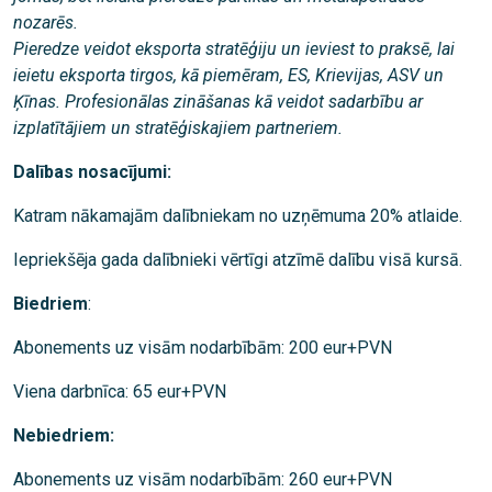
nozarēs.
Pieredze veidot eksporta stratēģiju un ieviest to praksē, lai
ieietu eksporta tirgos, kā piemēram, ES, Krievijas, ASV un
Ķīnas. Profesionālas zināšanas kā veidot sadarbību ar
izplatītājiem un stratēģiskajiem partneriem.
Dalības nosacījumi:
Katram nākamajām dalībniekam no uzņēmuma 20% atlaide.
Iepriekšēja gada dalībnieki vērtīgi atzīmē dalību visā kursā.
Biedriem
:
Abonements uz visām nodarbībām: 200 eur+PVN
Viena darbnīca: 65 eur+PVN
Nebiedriem:
Abonements uz visām nodarbībām: 260 eur+PVN