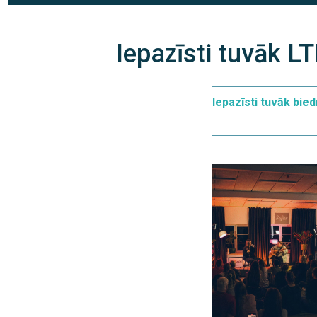
Iepazīsti tuvāk 
Iepazīsti tuvāk bied