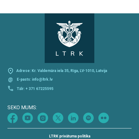
Adrese: Kr. Valdemāra iela 35, Rīga, LV-1010, Latvija
@
E-pasts:
info@ltrk.lv
Tālr:
+ 371 67225595
SEKO MUMS:
LTRK privātuma politika