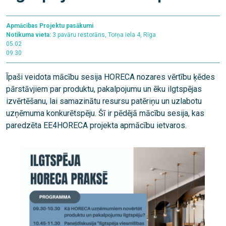
Apmācības
Projektu pasākumi
Notikuma vieta:
3 pavāru restorāns, Torņa iela 4, Rīga
05.02
09:30
Īpaši veidota mācību sesija HORECA nozares vērtību ķēdes
pārstāvjiem par produktu, pakalpojumu un ēku ilgtspējas
izvērtēšanu, lai samazinātu resursu patēriņu un uzlabotu
uzņēmuma konkurētspēju. Šī ir pēdējā mācību sesija, kas
paredzēta EE4HORECA projekta apmācību ietvaros.