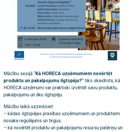
Mācību sesijā “
Kā HORECA uzņēmumiem novērtēt
produktu un pakalpojumu ilgtspēju?
” tiks skaidrots, kā
HORECA uzņēmumi var praktiski izvērtēt savu produktu,
pakalpojumu un ēku ilgtspēju.
Mācību laikā uzzināsiet:
– kādas ilgtspējas prasības uzņēmumiem un produktiem
nosaka regulējums un tirgus;
– kā novērtēt produktu un pakalpojumu resursu patēriņu un