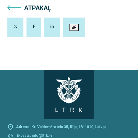
ATPAKAĻ
Adrese: Kr. Valdemāra iela 35, Rīga, LV-1010, Latvija
@
E-pasts:
info@ltrk.lv