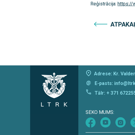
Reģistrācija:
https:/
ATPAKA
Adrese: Kr. Valdem
@
E-pasts:
info@ltrk
Tālr:
+ 371 67225
SEKO MUMS: