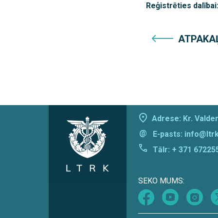
Reģistrēties dalībai
ATPAKA
Adrese: Kr. Valdem
@
E-pasts:
info@ltrk
Tālr:
+ 371 67225
SEKO MUMS: