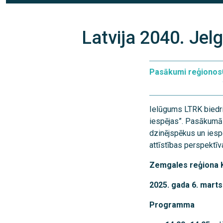
Latvija 2040. Jel
Pasākumi reģionos
Ielūgums LTRK biedri
iespējas”. Pasākumā k
dzinējspēkus un iespē
attīstības perspektīv
Zemgales reģiona K
2025. gada 6. marts
Programma