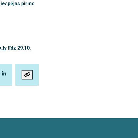
s iespējas pirms
.lv
līdz 29.10.