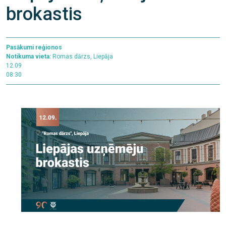
brokastis
Pasākumi reģionos
Notikuma vieta:
Romas dārzs, Liepāja
12.09
08:30