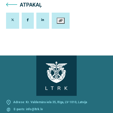
ATPAKAĻ
Adrese: Kr. Valdemāra iela 35, Rīga, LV-1010, Latvija
@
E-pasts:
info@ltrk.lv