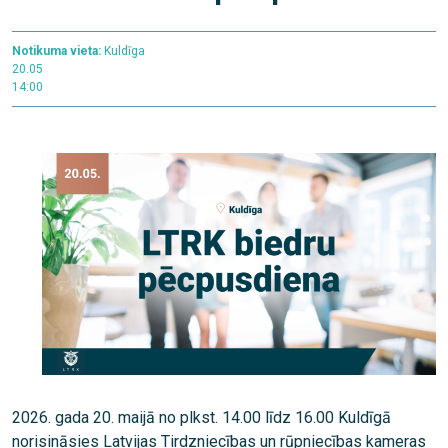
Notikuma vieta:
Kuldīga
20.05
14:00
2026. gada 20. maijā no plkst. 14.00 līdz 16.00 Kuldīgā
norisināsies Latvijas Tirdzniecības un rūpniecības kameras