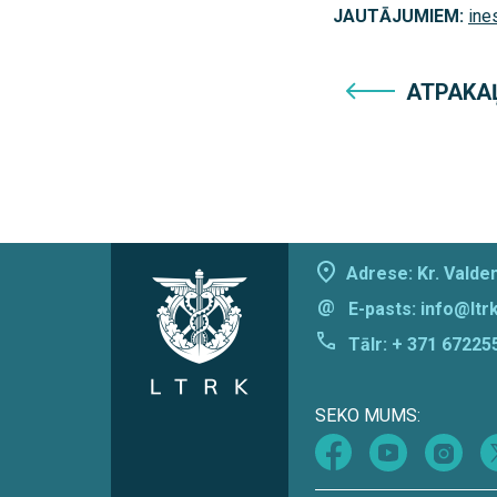
JAUTĀJUMIEM:
ine
ATPAKA
Adrese: Kr. Valdem
@
E-pasts:
info@ltrk
Tālr:
+ 371 67225
SEKO MUMS: