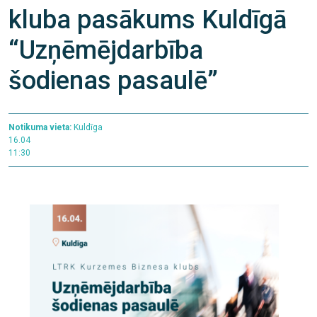
kluba pasākums Kuldīgā
“Uzņēmējdarbība
šodienas pasaulē”
Notikuma vieta:
Kuldīga
16.04
11:30