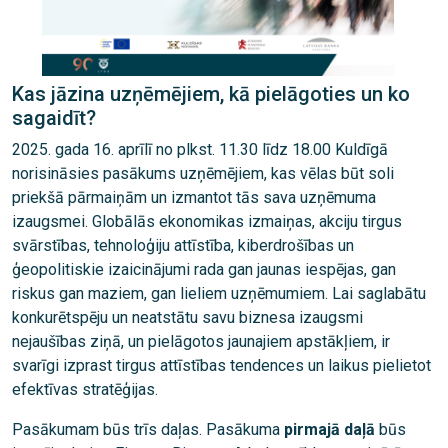
Kas jāzina uzņēmējiem, kā pielāgoties un ko
sagaidīt?
2025. gada 16. aprīlī no plkst. 11.30 līdz 18.00 Kuldīgā
norisināsies pasākums uzņēmējiem, kas vēlas būt soli
priekšā pārmaiņām un izmantot tās sava uzņēmuma
izaugsmei. Globālās ekonomikas izmaiņas, akciju tirgus
svārstības, tehnoloģiju attīstība, kiberdrošības un
ģeopolitiskie izaicinājumi rada gan jaunas iespējas, gan
riskus gan maziem, gan lieliem uzņēmumiem. Lai saglabātu
konkurētspēju un neatstātu savu biznesa izaugsmi
nejaušības ziņā, un pielāgotos jaunajiem apstākļiem, ir
svarīgi izprast tirgus attīstības tendences un laikus pielietot
efektīvas stratēģijas.
Pasākumam būs trīs daļas. Pasākuma
pirmajā daļā
būs