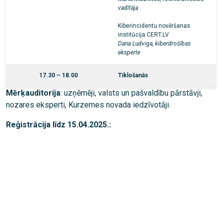
vadītāja
Kiberincidentu novēršanas
institūcija CERT.LV
Dana Ludviga, kiberdrošības
eksperte
17.30 – 18.00
Tīklošanās
Mērķauditorija
: uzņēmēji, valsts un pašvaldību pārstāvji,
nozares eksperti, Kurzemes novada iedzīvotāji.
Reģistrācija līdz 15.04.2025.: