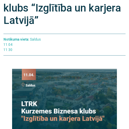
klubs “Izglītība un karjera
Latvijā”
Notikuma vieta:
Saldus
11.04
11:30