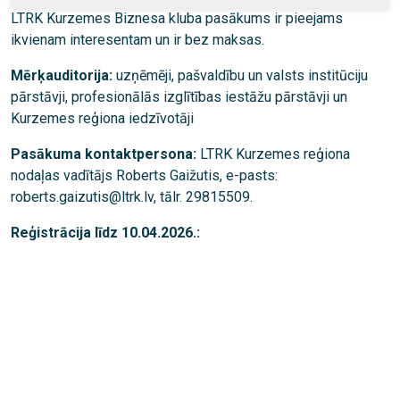
LTRK Kurzemes Biznesa kluba pasākums ir pieejams
ikvienam interesentam un ir bez maksas.
Mērķauditorija:
uzņēmēji, pašvaldību un valsts institūciju
pārstāvji, profesionālās izglītības iestāžu pārstāvji un
Kurzemes reģiona iedzīvotāji
Pasākuma kontaktpersona:
LTRK Kurzemes reģiona
nodaļas vadītājs Roberts Gaižutis, e-pasts:
roberts.gaizutis@ltrk.lv, tālr. 29815509.
Reģistrācija līdz 10.04.2026.: