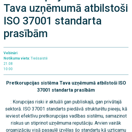
Tava uzņēmumā atbilstoši
ISO 37001 standarta
prasībām
Vebināri
Notikuma vieta:
Tiešsaistē
21.08
10:00
Pretkorupcijas sistēma Tava uzņēmumā atbilstoši ISO
37001 standarta prasībām
: Korupcijas riski ir aktuāli gan publiskajā, gan privātajā
sektorā. ISO 37001 standarts piedāvā strukturētu pieeju, kā
ieviest efektīvu pretkorupcijas vadības sistēmu, samazinot
riskus un stiprinot uzņēmuma reputāciju. Arvien vairāk
organizāciju visā pasaulē izvēlas šo standartu kā uzticamu