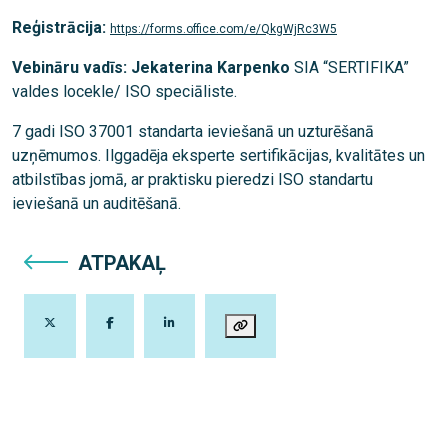
Reģistrācija:
https://forms.office.com/e/QkgWjRc3W5
Vebināru vadīs: Jekaterina Karpenko
SIA “SERTIFIKA”
valdes locekle/ ISO speciāliste.
7 gadi ISO 37001 standarta ieviešanā un uzturēšanā
uzņēmumos. Ilggadēja eksperte sertifikācijas, kvalitātes un
atbilstības jomā, ar praktisku pieredzi ISO standartu
ieviešanā un auditēšanā.
ATPAKAĻ