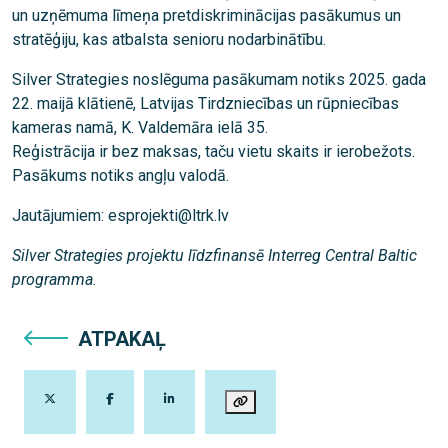
un uzņēmuma līmeņa pretdiskriminācijas pasākumus un
stratēģiju, kas atbalsta senioru nodarbinātību.
Silver Strategies noslēguma pasākumam notiks 2025. gada
22. maijā klātienē, Latvijas Tirdzniecības un rūpniecības
kameras namā, K. Valdemāra ielā 35.
Reģistrācija ir bez maksas, taču vietu skaits ir ierobežots.
Pasākums notiks angļu valodā.
Jautājumiem: esprojekti@ltrk.lv
Silver Strategies projektu līdzfinansē Interreg Central Baltic
programma.
ATPAKAĻ