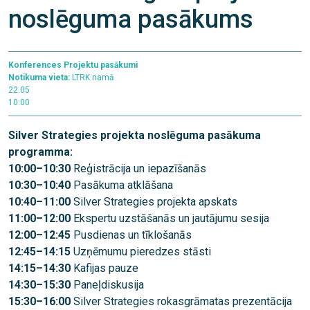
noslēguma pasākums
Konferences
Projektu pasākumi
Notikuma vieta:
LTRK namā
22.05
10:00
Silver Strategies projekta noslēguma pasākuma
programma:
10:00–10:30
Reģistrācija un iepazīšanās
10:30–10:40
Pasākuma atklāšana
10:40–11:00
Silver Strategies projekta apskats
11:00–12:00
Ekspertu uzstāšanās un jautājumu sesija
12:00–12:45
Pusdienas un tīklošanās
12:45–14:15
Uzņēmumu pieredzes stāsti
14:15–14:30
Kafijas pauze
14:30–15:30
Paneļdiskusija
15:30–16:00
Silver Strategies rokasgrāmatas prezentācija