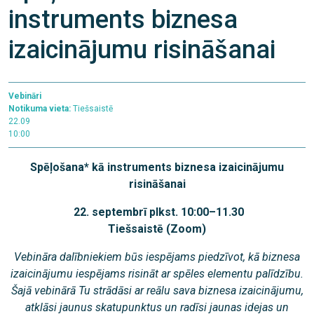
instruments biznesa
izaicinājumu risināšanai
Vebināri
Notikuma vieta:
Tiešsaistē
22.09
10:00
Spēļošana* kā instruments biznesa izaicinājumu
risināšanai
22. septembrī plkst. 10:00–11.30
Tiešsaistē (Zoom)
Vebināra dalībniekiem būs iespējams piedzīvot, kā biznesa
izaicinājumu iespējams risināt ar spēles elementu palīdzību.
Šajā vebinārā Tu strādāsi ar reālu sava biznesa izaicinājumu,
atklāsi jaunus skatupunktus un radīsi jaunas idejas un