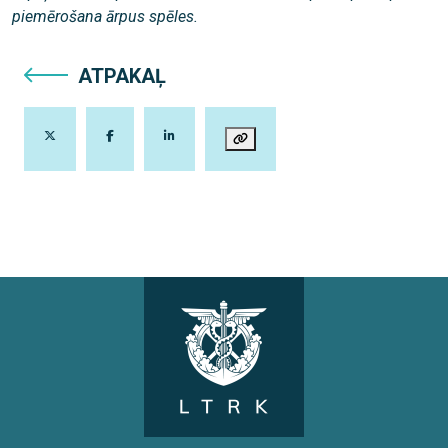
piemērošana ārpus spēles.
ATPAKAĻ