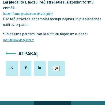
Lai piedalītos, lūdzu, reģistrējieties, aizpildot formu
zemāk.
https://forms.gle/RZcoosM4VCFijrR47
Pēc reģistrācijas saņemsiet apstiprinājumu un pieslēgšanās
saiti uz e-pastu.
*Jautājums par tēmu var iesūtīt jau tagad uz e-pastu
maruta.jukevica@ltrk.lv
ATPAKAĻ