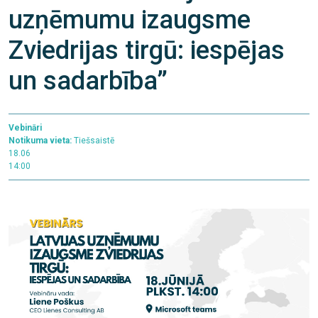
uzņēmumu izaugsme
Zviedrijas tirgū: iespējas
un sadarbība”
Vebināri
Notikuma vieta:
Tiešsaistē
18.06
14:00