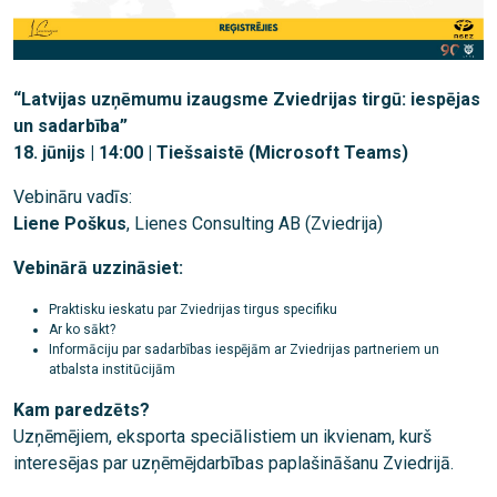
“Latvijas uzņēmumu izaugsme Zviedrijas tirgū: iespējas
un sadarbība”
18. jūnijs | 14:00 | Tiešsaistē (Microsoft Teams)
Vebināru vadīs:
Liene Poškus
, Lienes Consulting AB (Zviedrija)
Vebinārā uzzināsiet:
Praktisku ieskatu par Zviedrijas tirgus specifiku
Ar ko sākt?
Informāciju par sadarbības iespējām ar Zviedrijas partneriem un
atbalsta institūcijām
Kam paredzēts?
Uzņēmējiem, eksporta speciālistiem un ikvienam, kurš
interesējas par uzņēmējdarbības paplašināšanu Zviedrijā.