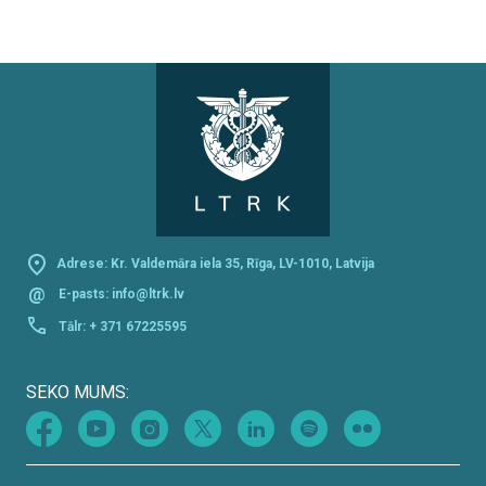
Adrese: Kr. Valdemāra iela 35, Rīga, LV-1010, Latvija
@
E-pasts:
info@ltrk.lv
Tālr:
+ 371 67225595
SEKO MUMS: