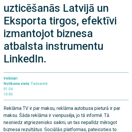
uzticēšanās Latvijā un
Eksporta tirgos, efektīvi
izmantojot biznesa
atbalsta instrumentu
LinkedIn.
Vebināri
Notikuma vieta:
Tiešsaistē
01.04
10:00
Reklāma TV ir par maksu, reklāma autobusa pieturā ir par
maksu. Šāda reklāma ir vienpusēja, jo tā informē. Tā
nesniedz atgriezenisko saikni, un tas nepalīdz mērogot
biznesa rezultātus. Sociālās platformas, pateicoties to