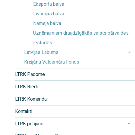
Eksporta balva
Livonijas balva
Nameja balva
Uzņēmumiem draudzīgākās valsts pārvaldes
iestādes
Latvijas Labums
Krišjāņa Valdemāra Fonds
LTRK Padome
LTRK Biedri
LTRK Komanda
Kontakti
LTRK pētījumi