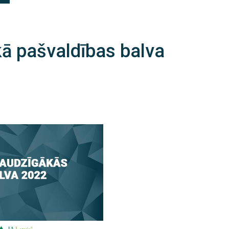
 pašvaldības balva