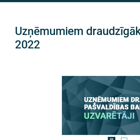
Uzņēmumiem draudzīgākā
2022