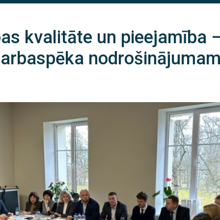
bas kvalitāte un pieejamība 
darbaspēka nodrošinājumam