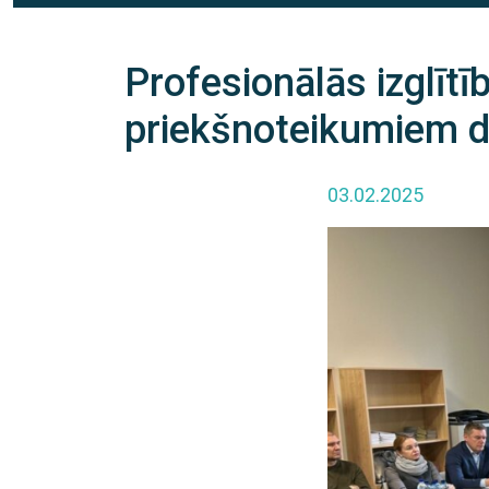
Profesionālās izglītī
priekšnoteikumiem 
03.02.2025