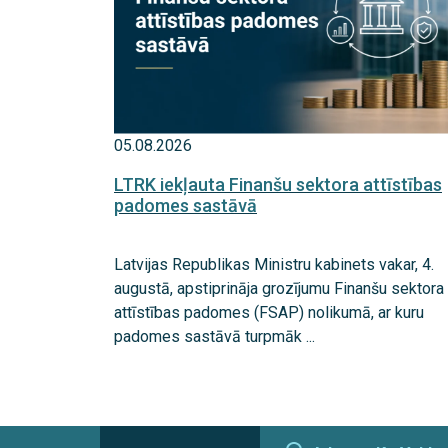
05.08.2026
LTRK iekļauta Finanšu sektora attīstības
padomes sastāvā
Latvijas Republikas Ministru kabinets vakar, 4.
augustā, apstiprināja grozījumu Finanšu sektora
attīstības padomes (FSAP) nolikumā, ar kuru
padomes sastāvā turpmāk ...