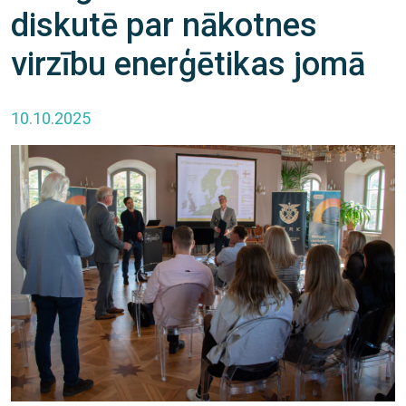
diskutē par nākotnes
virzību enerģētikas jomā
10.10.2025