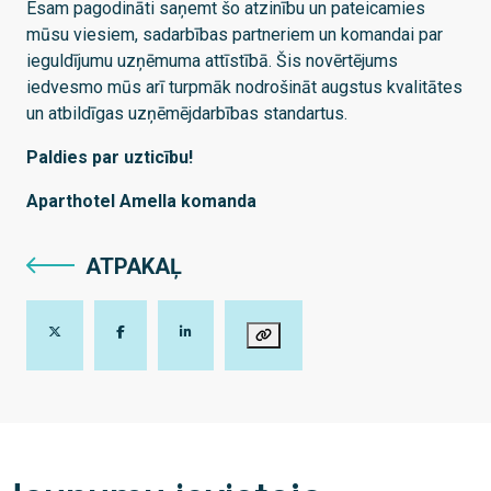
Esam pagodināti saņemt šo atzinību un pateicamies
mūsu viesiem, sadarbības partneriem un komandai par
ieguldījumu uzņēmuma attīstībā. Šis novērtējums
iedvesmo mūs arī turpmāk nodrošināt augstus kvalitātes
un atbildīgas uzņēmējdarbības standartus.
Paldies par uzticību!
Aparthotel Amella komanda
ATPAKAĻ