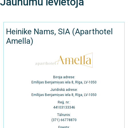
Jaunumu ievietoja
Heinike Nams, SIA (Aparthotel
Amella)
Biroja adrese:
Emīlijas Benjamiņas iela 8, Rīga, LV-1050
Juridiskā adrese:
Emīlijas Benjamiņas iela 8, Rīga, LV-1050
Reģ. nr.:
44103133346
Tālrunis:
(371) 66778870
Epasts: