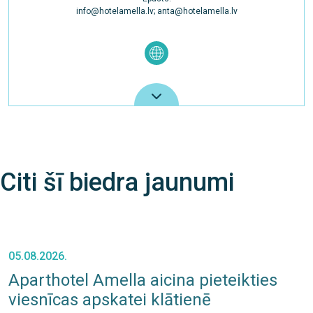
info@hotelamella.lv; anta@hotelamella.lv
Citi šī biedra jaunumi
05.08.2026.
Aparthotel Amella aicina pieteikties
viesnīcas apskatei klātienē