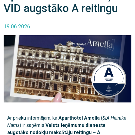
VID augstāko A reitingu
19.06.2026
Ar prieku informējam, ka
Aparthotel Amella
(
SIA Heinike
Nams
) ir saņēmis
Valsts ieņēmumu dienesta
augstāko nodokļu maksātāju reitingu – A
.