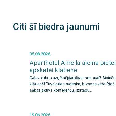
Citi šī biedra jaunumi
05.08.2026.
Aparthotel Amella aicina pietei
apskatei klātienē
Gatavojaties uzņēmējdarbības sezonai? Aicinām
klātienē! Tuvojoties rudenim, biznesa vide Rīgā
sākas aktīvs konferenču, izstādu...
19.06.2026.