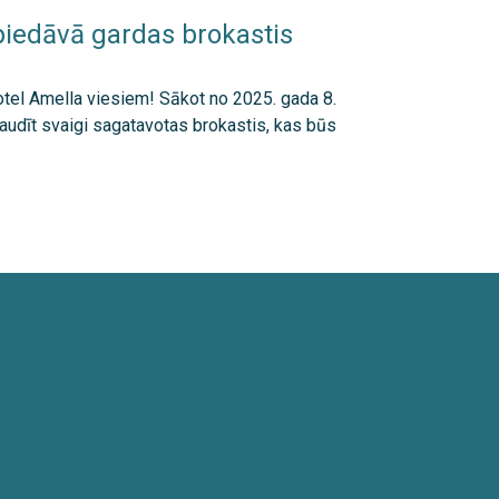
piedāvā gardas brokastis
otel Amella viesiem! Sākot no 2025. gada 8.
audīt svaigi sagatavotas brokastis, kas būs