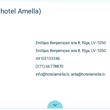
thotel Amella)
Emīlijas Benjamiņas iela 8, Rīga, LV-1050
Emīlijas Benjamiņas iela 8, Rīga, LV-1050
44103133346
(371) 66778870
info@hotelamella.lv; anta@hotelamella.lv