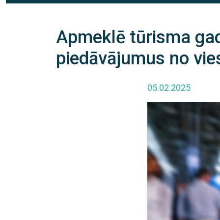
Apmeklē tūrisma ga
piedāvājumus no vie
05.02.2025