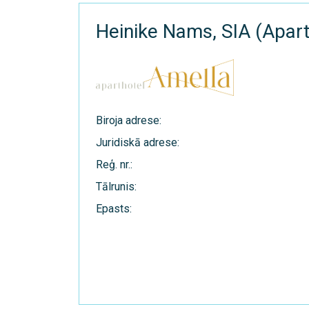
Heinike Nams, SIA (Apar
Biroja adrese:
Juridiskā adrese:
Reģ. nr.:
Tālrunis:
Epasts: