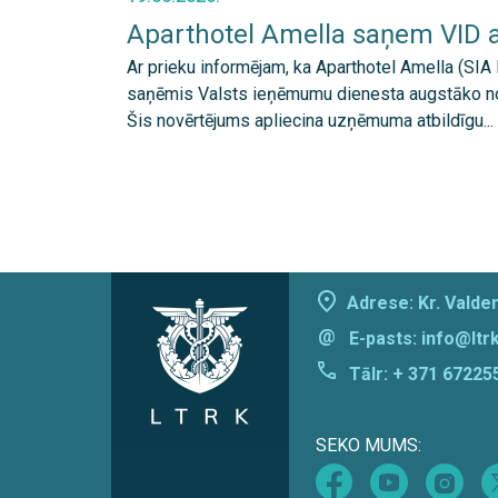
Aparthotel Amella saņem VID a
Ar prieku informējam, ka Aparthotel Amella (SIA
saņēmis Valsts ieņēmumu dienesta augstāko nod
Šis novērtējums apliecina uzņēmuma atbildīgu...
Adrese: Kr. Valdem
@
E-pasts:
info@ltrk
Tālr:
+ 371 67225
SEKO MUMS: