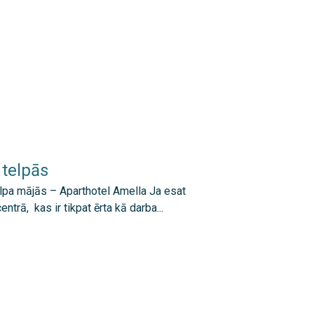
 telpās
elpa mājās – Aparthotel Amella Ja esat
entrā, kas ir tikpat ērta kā darba...