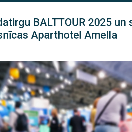
datirgu BALTTOUR 2025 un 
snīcas Aparthotel Amella