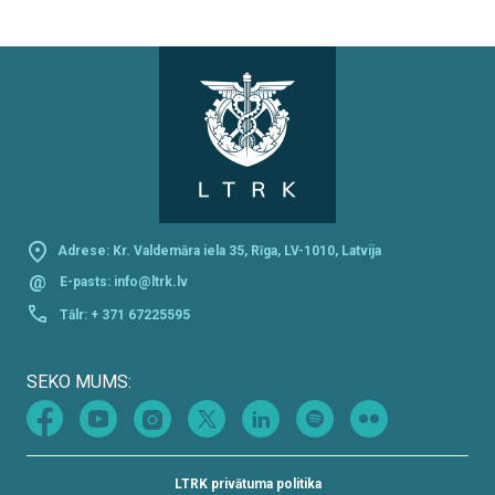
Adrese: Kr. Valdemāra iela 35, Rīga, LV-1010, Latvija
@
E-pasts:
info@ltrk.lv
Tālr:
+ 371 67225595
SEKO MUMS:
LTRK privātuma politika