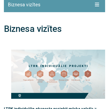
Biznesa vizītes
Biznesa vizītes
LTRK individuālie eksporta projekti mērķa valstīs
ir