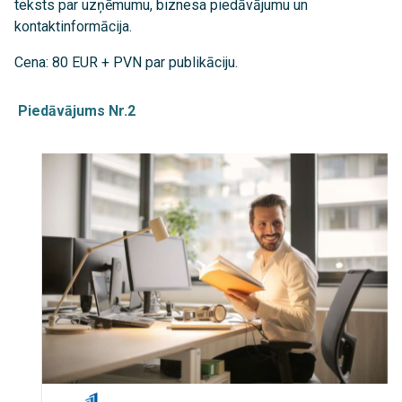
teksts par uzņēmumu, biznesa piedāvājumu un
kontaktinformācija.
Cena: 80 EUR + PVN par publikāciju.
Piedāvājums Nr.2