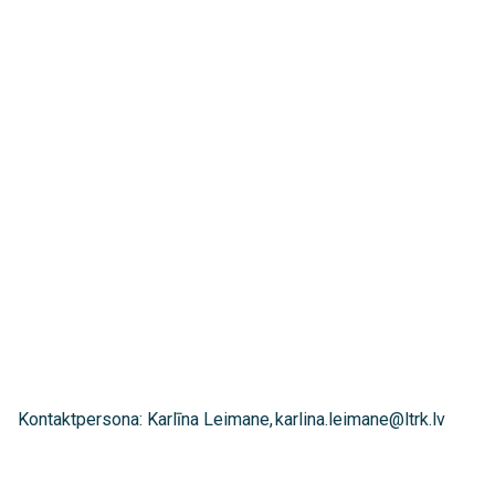
Kontaktpersona: Karlīna Leimane, karlina.leimane@ltrk.lv