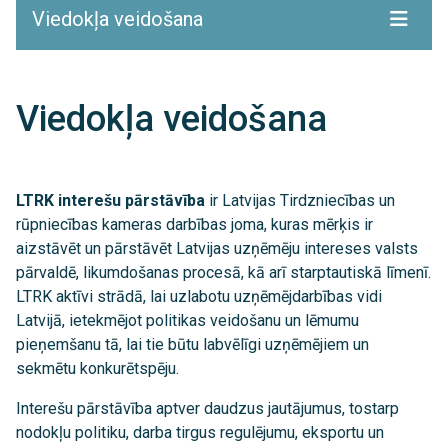
Viedokļa veidošana
Viedokļa veidošana
LTRK interešu pārstāvība
ir Latvijas Tirdzniecības un
rūpniecības kameras darbības joma, kuras mērķis ir
aizstāvēt un pārstāvēt Latvijas uzņēmēju intereses valsts
pārvaldē, likumdošanas procesā, kā arī starptautiskā līmenī.
LTRK aktīvi strādā, lai uzlabotu uzņēmējdarbības vidi
Latvijā, ietekmējot politikas veidošanu un lēmumu
pieņemšanu tā, lai tie būtu labvēlīgi uzņēmējiem un
sekmētu konkurētspēju.
Interešu pārstāvība aptver daudzus jautājumus, tostarp
nodokļu politiku, darba tirgus regulējumu, eksportu un