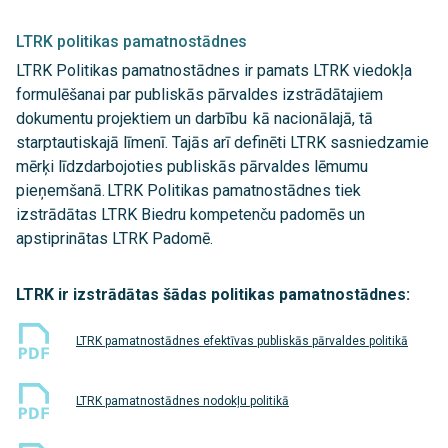
LTRK politikas pamatnostādnes
LTRK Politikas pamatnostādnes ir pamats LTRK viedokļa
formulēšanai par publiskās pārvaldes izstrādātajiem
dokumentu projektiem un darbību kā nacionālajā, tā
starptautiskajā līmenī. Tajās arī definēti LTRK sasniedzamie
mērķi līdzdarbojoties publiskās pārvaldes lēmumu
pieņemšanā. LTRK Politikas pamatnostādnes tiek
izstrādātas LTRK Biedru kompetenču padomēs un
apstiprinātas LTRK Padomē.
LTRK ir izstrādātas šādas politikas pamatnostādnes:
LTRK pamatnostādnes efektīvas publiskās pārvaldes politikā
LTRK pamatnostādnes nodokļu politikā