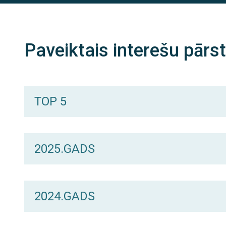
Paveiktais interešu pārs
TOP 5
2025.GADS
2024.GADS