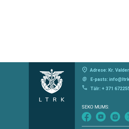
Adrese: Kr. Valdem
@
E-pasts:
info@ltrk
Tālr:
+ 371 67225
SEKO MUMS: