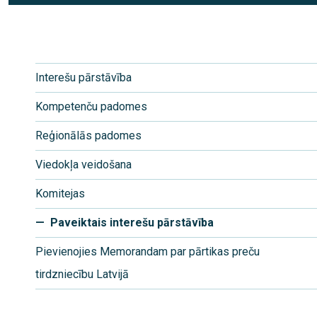
Interešu pārstāvība
Kompetenču padomes
Reģionālās padomes
Viedokļa veidošana
Komitejas
Paveiktais interešu pārstāvība
Pievienojies Memorandam par pārtikas preču
tirdzniecību Latvijā