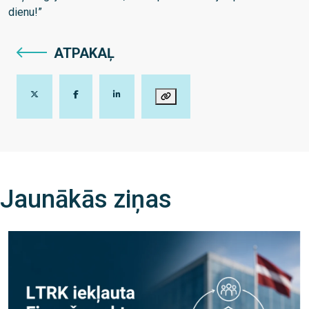
dienu!”
ATPAKAĻ
Jaunākās ziņas