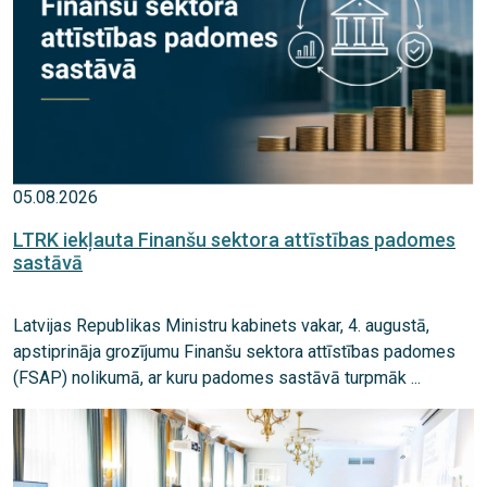
05.08.2026
LTRK iekļauta Finanšu sektora attīstības padomes
sastāvā
Latvijas Republikas Ministru kabinets vakar, 4. augustā,
apstiprināja grozījumu Finanšu sektora attīstības padomes
(FSAP) nolikumā, ar kuru padomes sastāvā turpmāk ...