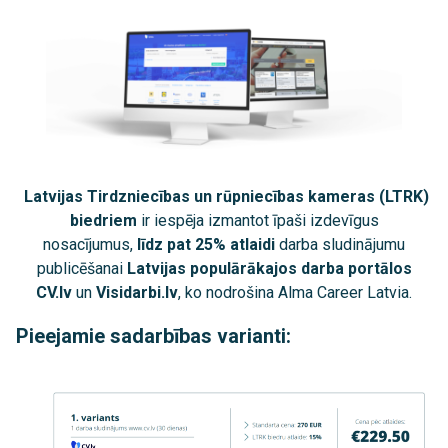
Latvijas Tirdzniecības un rūpniecības kameras (LTRK)
biedriem
ir iespēja izmantot īpaši izdevīgus
nosacījumus,
līdz pat 25% atlaidi
darba sludinājumu
publicēšanai
Latvijas populārākajos darba portālos
CV.lv
un
Visidarbi.lv
, ko nodrošina Alma Career Latvia.
Pieejamie sadarbības varianti: