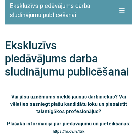
Ekskluzīvs piedāvājums darba
sludinājumu publicēšanai
Ekskluzīvs
piedāvājums darba
sludinājumu publicēšanai
Vai jūsu uzņēmums meklē jaunus darbiniekus? Vai
vēlaties sasniegt plašu kandidātu loku un piesaistīt
talantīgākos profesionāļus?
Plašāka informācija par piedāvājumu un pieteikšanās:
https://hr.cv.lv/ltrk