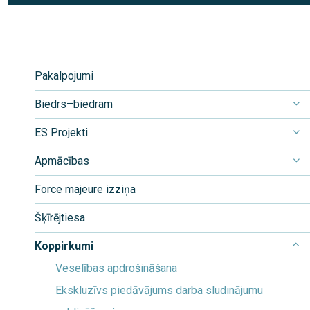
Pakalpojumi
Biedrs–biedram
ES Projekti
Apmācības
Force majeure izziņa
Šķīrējtiesa
Koppirkumi
Veselības apdrošināšana
Ekskluzīvs piedāvājums darba sludinājumu