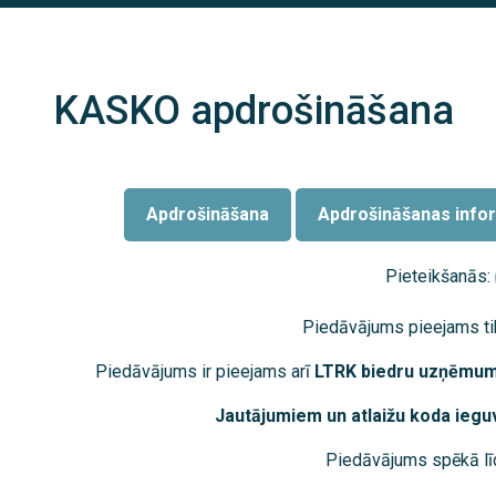
KASKO apdrošināšana
Apdrošināšana
Apdrošināšanas info
Pieteikšanās:
Piedāvājums pieejams ti
Piedāvājums ir pieejams arī
LTRK biedru uzņēmum
Jautājumiem un atlaižu koda iegu
Piedāvājums spēkā lī