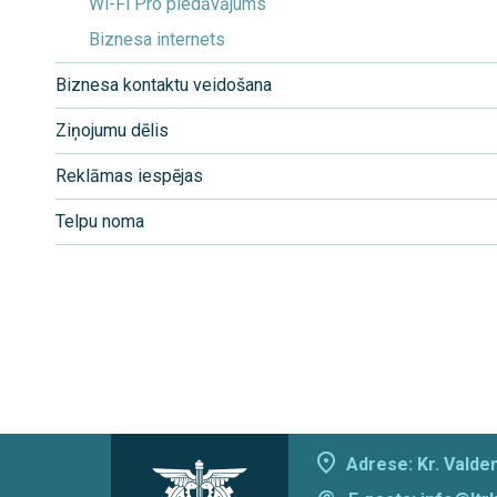
Wi-Fi Pro piedāvājums
Biznesa internets
Biznesa kontaktu veidošana
Ziņojumu dēlis
Reklāmas iespējas
Telpu noma
Adrese: Kr. Valdem