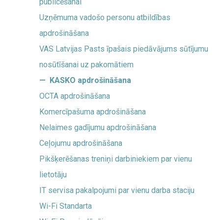
publicēšanai
Uzņēmuma vadošo personu atbildības
apdrošināšana
VAS Latvijas Pasts īpašais piedāvājums sūtījumu
nosūtīšanai uz pakomātiem
KASKO apdrošināšana
OCTA apdrošināšana
Komercīpašuma apdrošināšana
Nelaimes gadījumu apdrošināšana
Ceļojumu apdrošināšana
Pikšķerēšanas treniņi darbiniekiem par vienu
lietotāju
IT servisa pakalpojumi par vienu darba staciju
Wi-Fi Standarta