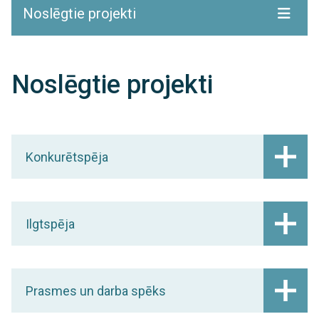
Noslēgtie projekti
Noslēgtie projekti
Konkurētspēja
Ilgtspēja
Prasmes un darba spēks