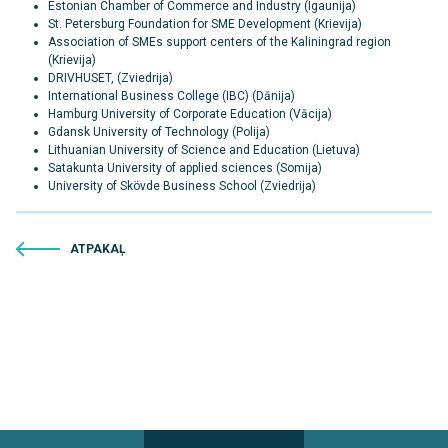
Estonian Chamber of Commerce and Industry (Igaunija)
St. Petersburg Foundation for SME Development (Krievija)
Association of SMEs support centers of the Kaliningrad region
(Krievija)
DRIVHUSET, (Zviedrija)
International Business College (IBC) (Dānija)
Hamburg University of Corporate Education (Vācija)
Gdansk University of Technology (Polija)
Lithuanian University of Science and Education (Lietuva)
Satakunta University of applied sciences (Somija)
University of Skövde Business School (Zviedrija)
ATPAKAĻ