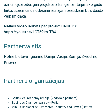
uzņēmējdarbību, gan projekta laikā, gan arī turpmāko gadu
laikā, uzņēmumu nodošana jaunajām paaudzēm būs daudz
veiksmīgāka.
Neliels video ieskats par projektu INBETS:
https://youtu.be/LCT69im-T84
Partnervalstis
Polija, Lietuva, Igaunija, Dānija, Vācija, Somija, Zviedrija,
Krievija
Partneru organizācijas
Baltic Sea Academy (Vācija)(Vadošais partners)
Business Chamber Warsaw (Polija)
Vilnius Chamber of Commerce, Industry and Crafts (Lietuva)